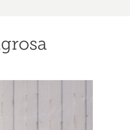
igrosa