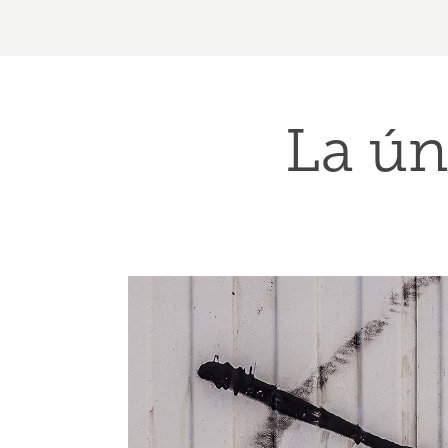
La ún