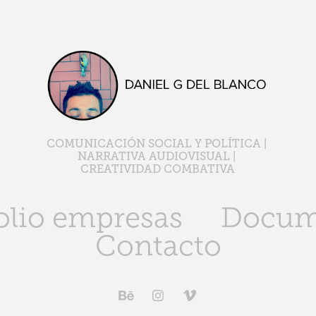
COMUNICACIÓN SOCIAL Y POLÍTICA | 
NARRATIVA AUDIOVISUAL | 
CREATIVIDAD COMBATIVA
olio empresas
Docum
Contacto