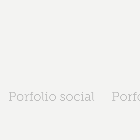
Porfolio social
Porf