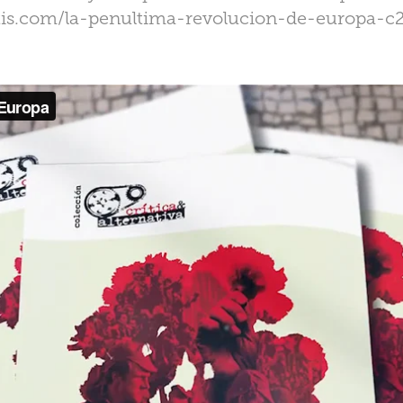
tis.com/la-penultima-revolucion-de-europa-