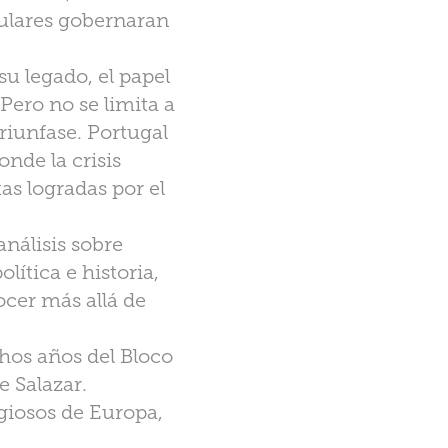
pulares gobernaran
su legado, el papel
 Pero no se limita a
riunfase. Portugal
onde la crisis
as logradas por el
nálisis sobre
lítica e historia,
ocer más allá de
hos años del Bloco
e Salazar.
giosos de Europa,