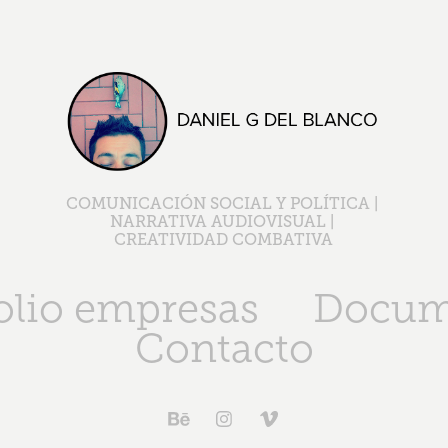
COMUNICACIÓN SOCIAL Y POLÍTICA | 
NARRATIVA AUDIOVISUAL | 
CREATIVIDAD COMBATIVA
olio empresas
Docum
Contacto