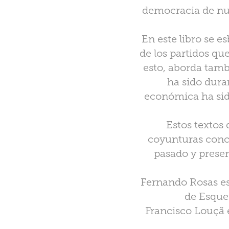
democracia de nue
En este libro se e
de los partidos que
esto, aborda tamb
ha sido duran
económica ha sido
Estos textos
coyunturas concre
pasado y presen
Fernando Rosas es
de Esquer
Francisco Louçã 