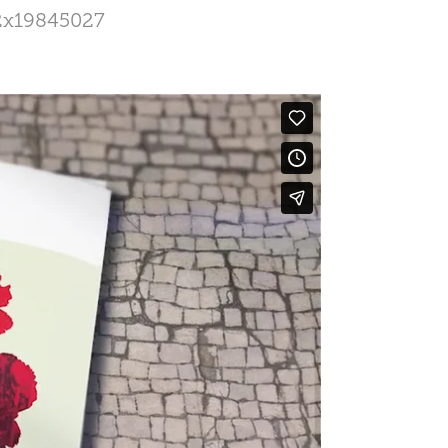
c2x19845027