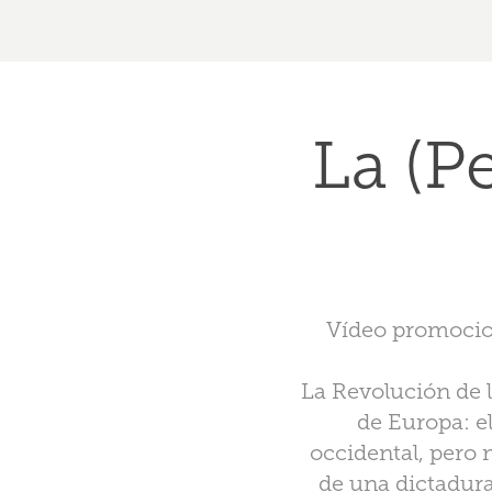
La (P
Vídeo promocion
La Revolución de l
de Europa: el
occidental, pero 
de una dictadura