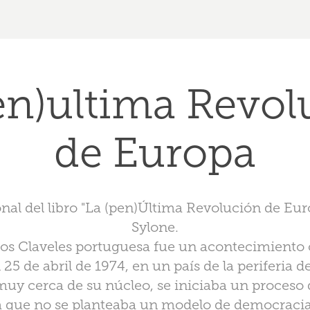
en)ultima Revol
de Europa
al del libro "La (pen)Última Revolución de Eur
Sylone.
os Claveles portuguesa fue un acontecimiento c
 25 de abril de 1974, en un país de la periferia d
muy cerca de su núcleo, se iniciaba un proces
 que no se planteaba un modelo de democracia 