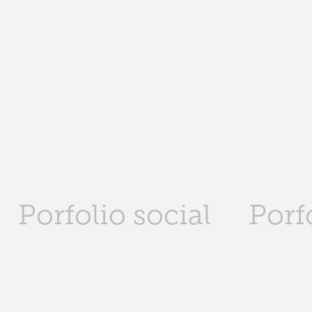
Porfolio social
Porf