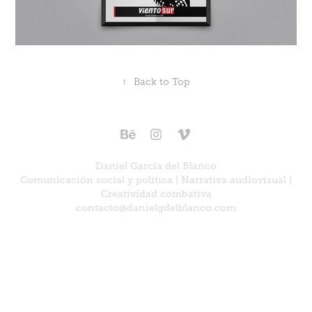
↑
Back to Top
Daniel García del Blanco
Comunicación social y política | Narrativa audiovisual |
Creatividad combativa
contacto@danielgdelblanco.com