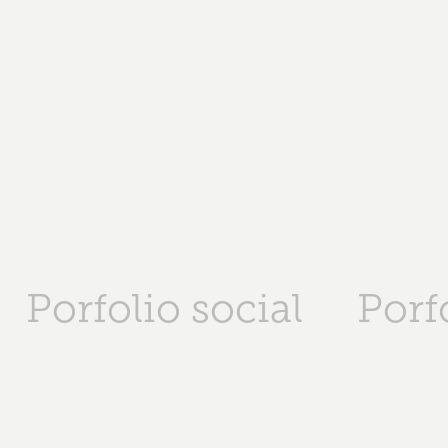
Porfolio social
Porf