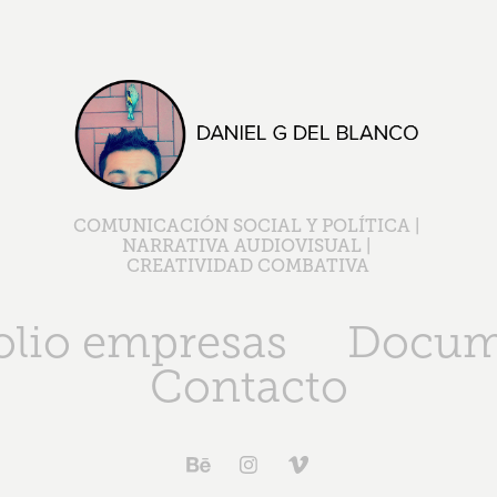
COMUNICACIÓN SOCIAL Y POLÍTICA | 
NARRATIVA AUDIOVISUAL | 
CREATIVIDAD COMBATIVA
olio empresas
Docum
Contacto