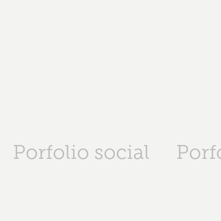
Porfolio social
Porf