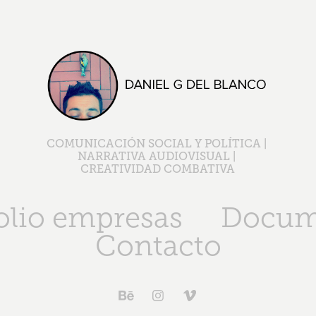
COMUNICACIÓN SOCIAL Y POLÍTICA | 
NARRATIVA AUDIOVISUAL | 
CREATIVIDAD COMBATIVA
olio empresas
Docum
Contacto