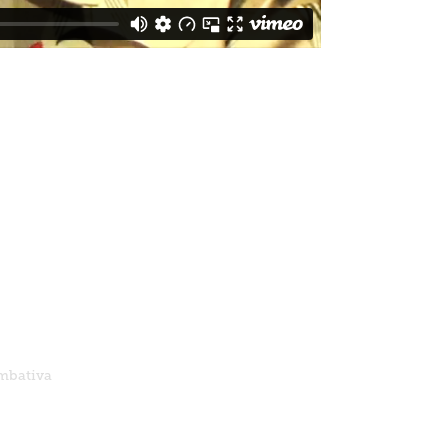
ombativa