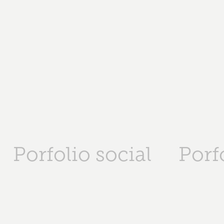
Porfolio social
Porf