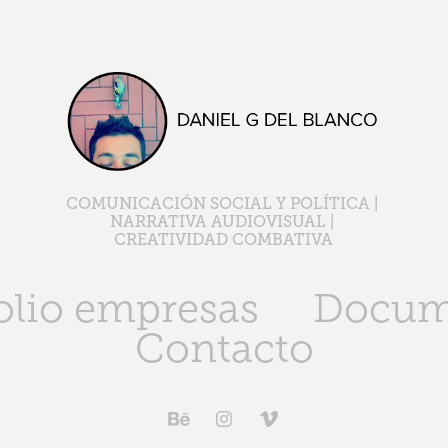
COMUNICACIÓN SOCIAL Y POLÍTICA | 
NARRATIVA AUDIOVISUAL | 
CREATIVIDAD COMBATIVA
olio empresas
Docum
Contacto