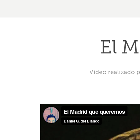
El 
Vídeo realizado 