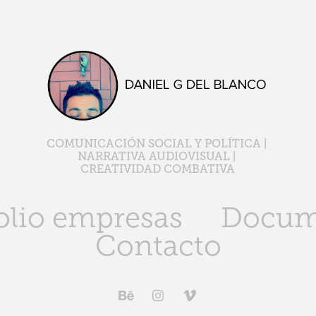
COMUNICACIÓN SOCIAL Y POLÍTICA | 
NARRATIVA AUDIOVISUAL | 
CREATIVIDAD COMBATIVA
olio empresas
Docum
Contacto