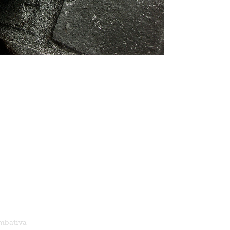
ombativa