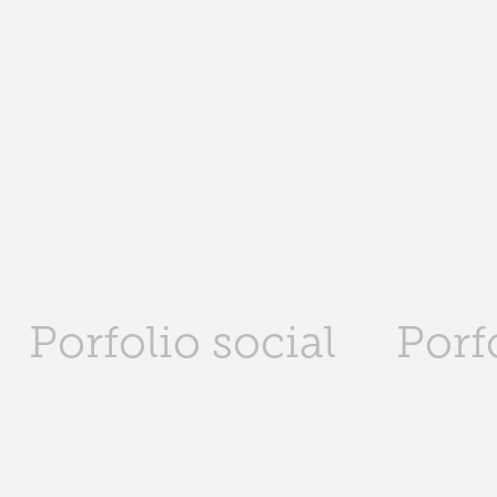
Porfolio social
Porf