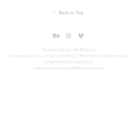
↑
Back to Top
Daniel García del Blanco
Comunicación social y política | Narrativa audiovisual |
Creatividad combativa
contacto@danielgdelblanco.com